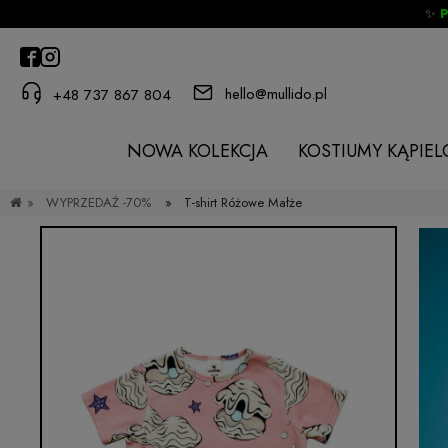
✨
hello@mullido.pl
+48 737 867 804
NOWA KOLEKCJA
KOSTIUMY KĄPIE
»
WYPRZEDAŻ -70%
»
T-shirt Różowe Małże