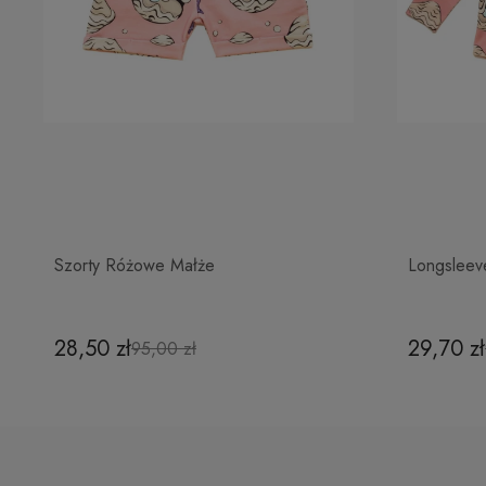
Szorty Różowe Małże
Longsleev
28,50 zł
29,70 zł
95,00 zł