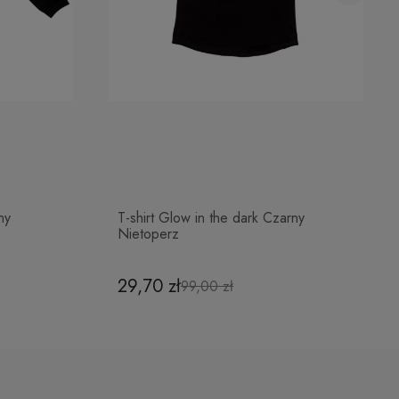
ny
T-shirt Glow in the dark Czarny
Nietoperz
29,70 zł
99,00 zł