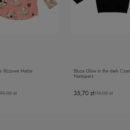
e Różowe Małże
Bluza Glow in the dark Czar
Nietoperz
35,70 zł
99,00 zł
119,00 zł