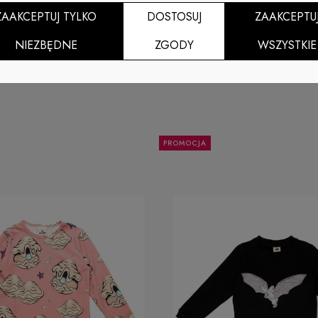
ZAAKCEPTUJ TYLKO
DOSTOSUJ
ZAAKCEPTU
NIEZBĘDNE
ZGODY
WSZYSTKIE
PROMOCJA