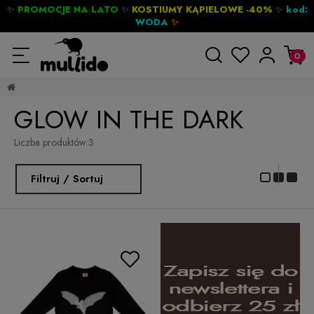
✨
PROMOCJE NA LATO
✨
KOSTIUMY KĄPIELOWE -40%
✨
kod:
WODA
✨
GLOW IN THE DARK
Liczba produktów:
3
Filtruj / Sortuj