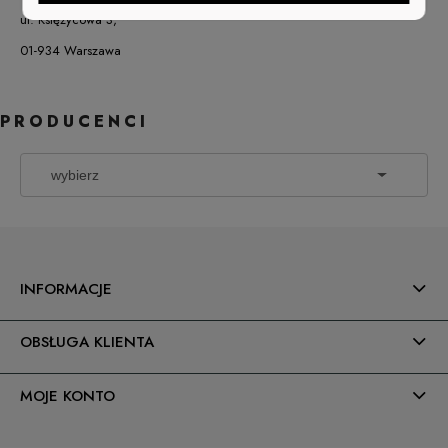
ul. Księżycowa 3,
01-934 Warszawa
PRODUCENCI
INFORMACJE
OBSŁUGA KLIENTA
MOJE KONTO