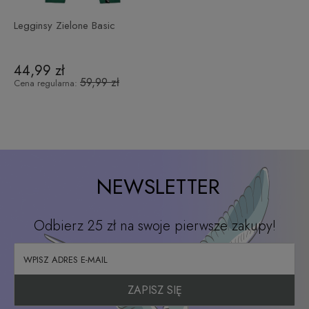
Legginsy Zielone Basic
44,99 zł
59,99 zł
Cena regularna:
NEWSLETTER
Odbierz 25 zł na swoje pierwsze zakupy!
ZAPISZ SIĘ