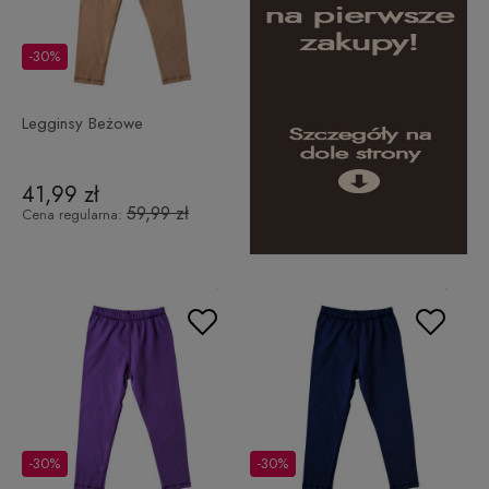
-30%
Legginsy Beżowe
41,99 zł
59,99 zł
Cena regularna:
-30%
-30%