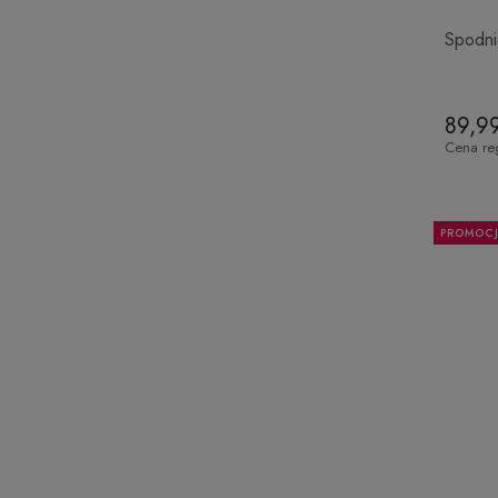
Spodni
89,99
Cena re
PROMOC