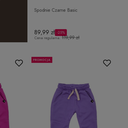
Spodnie Czarne Basic
89,99 zł
-25%
119,99 zł
Cena regularna:
PROMOCJA