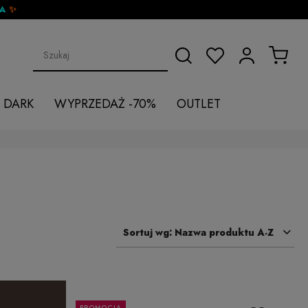
DA
✨
 DARK
WYPRZEDAŻ -70%
OUTLET
Sortuj wg:
Nazwa produktu A-Z
PROMOCJA