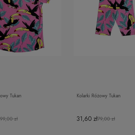
żowy Tukan
Kolarki Różowy Tukan
31,60 zł
99,00 zł
79,00 zł