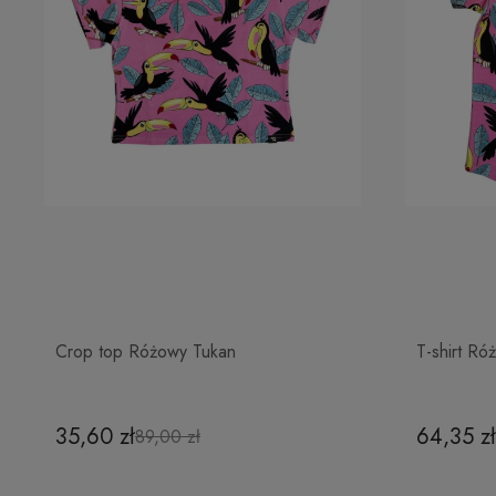
Crop top Różowy Tukan
T-shirt Ró
35,60 zł
64,35 zł
89,00 zł