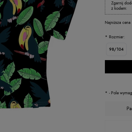
Zgarnij dod
z kodem:
Najniższa cena
*
Rozmiar:
98/104
*
- Pole wyma
Pa