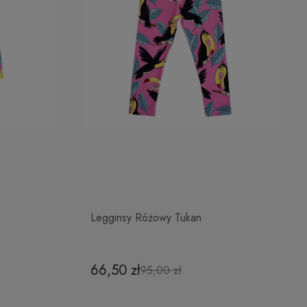
Legginsy Różowy Tukan
66,50 zł
95,00 zł