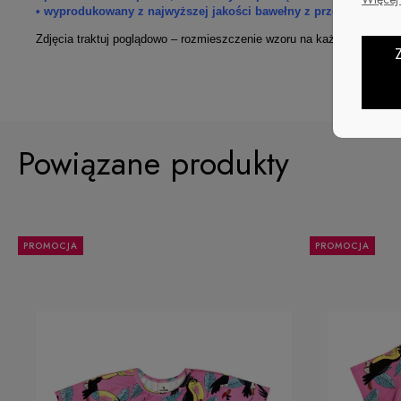
• wyprodukowany z najwyższej jakości bawełny z przędzy organi
Zdjęcia traktuj poglądowo – rozmieszczenie wzoru na każdym produkc
Powiązane produkty
PROMOCJA
PROMOCJA