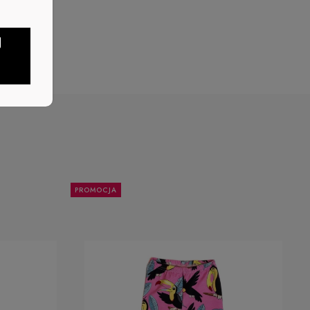
J
PROMOCJA